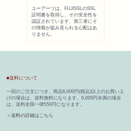
ユーアーツは、FUJISSLのSSL
画材用具
証明書を取得し、その安全性を
認証されています。第三者にそ
の情報が盗み見られる心配はあ
製図用品
りません。
キャンバス・パネル
その他文具
雑貨
■送料について
一回のご注文につき、商品6,000円(税込)以上のお買い上
書籍
げの場合は、送料無料になります。6,000円未満の場合
は、送料全国一律550円になります。
U-ARTSオリジナルグッズ
＞送料の詳細はこちら