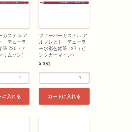
ーカステル ア
ファーバーカステル ア
ト・デューラ
ルブレヒト・デューラ
筆 226（ア
ー水彩色鉛筆 127（ピ
クリムソン）
ンクカーマイン）
¥ 352
トに入れる
カートに入れる