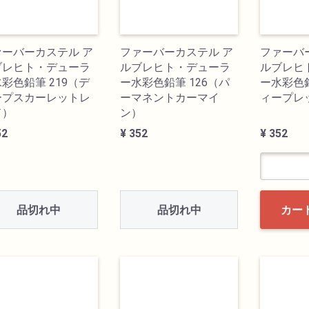
ァーバーカステル ア
ファーバーカステル ア
ファーバ
ブレヒト・デューラ
ルブレヒト・デューラ
ルブレヒ
彩色鉛筆 219（デ
ー水彩色鉛筆 126（パ
ー水彩色鉛
ープスカーレットレ
ーマネントカーマイ
ィープレ
ド）
ン）
52
¥ 352
¥ 352
品切れ中
品切れ中
カー