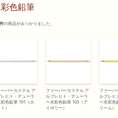
水彩色鉛筆
件
の商品がみつかりました。
ァーバーカステル ア
ファーバーカステル ア
ファーバ
ブレヒト・デューラ
ルブレヒト・デューラ
ルブレヒ
彩色鉛筆 101（ホ
ー水彩色鉛筆 103（ア
ー水彩色鉛
イト）
イボリー）
リーム）