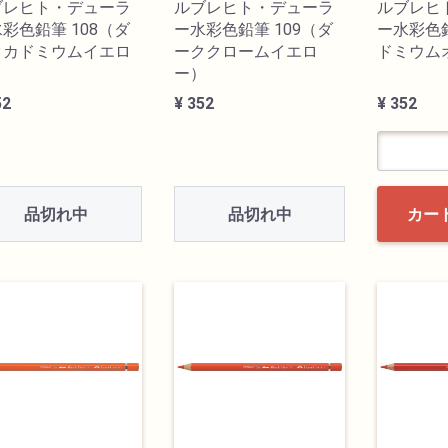
ブレヒト・デューラ
ルブレヒト・デューラ
ルブレヒ
彩色鉛筆 108（ダ
ー水彩色鉛筆 109（ダ
ー水彩色鉛
クカドミウムイエロ
ーククロームイエロ
ドミウム
）
ー）
52
¥ 352
¥ 352
品切れ中
品切れ中
カー