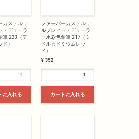
ーカステル ア
ファーバーカステル ア
ト・デューラ
ルブレヒト・デューラ
筆 223（デ
ー水彩色鉛筆 217（ミ
ッド）
ドルカドミウムレッ
ド）
¥ 352
トに入れる
カートに入れる