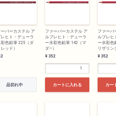
ァーバーカステル ア
ファーバーカステル ア
ファーバ
ブレヒト・デューラ
ルブレヒト・デューラ
ルブレヒ
彩色鉛筆 225（ダ
ー水彩色鉛筆 142（マ
ー水彩色鉛
クレッド）
ダ―）
リザリン
52
¥ 352
¥ 352
品切れ中
カートに入れる
カー