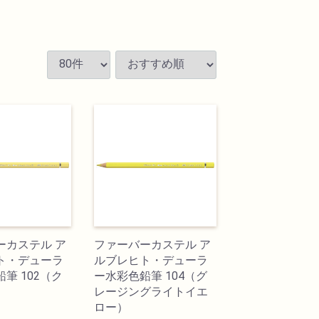
ーカステル ア
ファーバーカステル ア
ト・デューラ
ルブレヒト・デューラ
筆 102（ク
ー水彩色鉛筆 104（グ
レージングライトイエ
ロー）