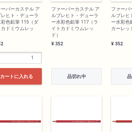
ァーバーカステル ア
ファーバーカステル ア
ファーバ
ブレヒト・デューラ
ルブレヒト・デューラ
ルブレヒ
彩色鉛筆 115（ダ
ー水彩色鉛筆 117（ラ
ー水彩色鉛
クカドミウムレッ
イトカドミウムレッ
カーレッ
）
ド）
52
¥ 352
¥ 352
品切れ中
品
カートに入れる