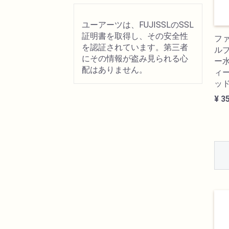
ユーアーツは、FUJISSLのSSL
証明書を取得し、その安全性
フ
を認証されています。第三者
ル
にその情報が盗み見られる心
ー水
配はありません。
ィ
ッ
¥ 3