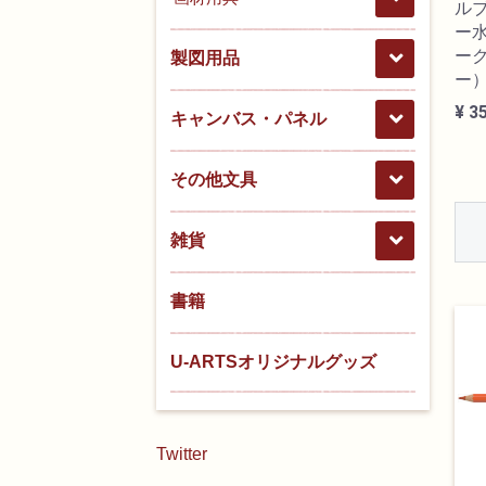
ル
ー水
ー
製図用品
ー
¥ 3
キャンバス・パネル
その他文具
雑貨
書籍
U-ARTSオリジナルグッズ
Twitter