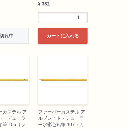
¥ 352
切れ中
カートに入れる
ーカステル ア
ファーバーカステル ア
ト・デューラ
ルブレヒト・デューラ
筆 106（ラ
ー水彩色鉛筆 107（カ