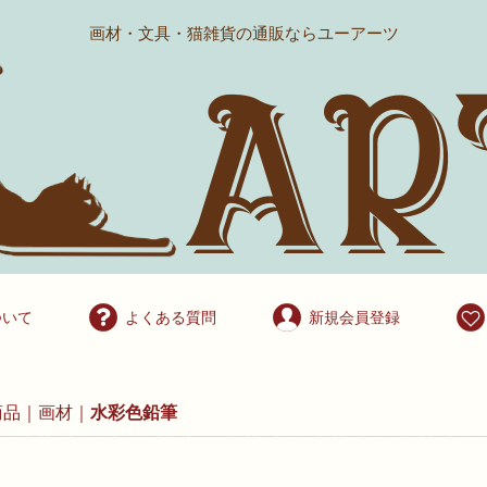
画材・文具・猫雑貨の通販ならユーアーツ
ついて
よくある質問
新規会員登録
商品
画材
水彩色鉛筆