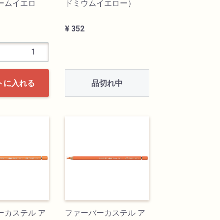
ームイエロ
ドミウムイエロー）
¥ 352
品切れ中
トに入れる
ーカステル ア
ファーバーカステル ア