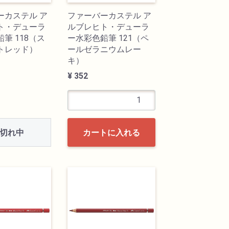
ーカステル ア
ファーバーカステル ア
ト・デューラ
ルブレヒト・デューラ
筆 118（ス
ー水彩色鉛筆 121（ペ
トレッド）
ールゼラニウムレー
キ）
¥ 352
切れ中
カートに入れる