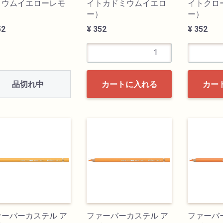
ミウムイエローレモ
イトカドミウムイエロ
イトクロ
）
ー）
ー）
52
¥ 352
¥ 352
品切れ中
カートに入れる
カー
ァーバーカステル ア
ファーバーカステル ア
ファーバ