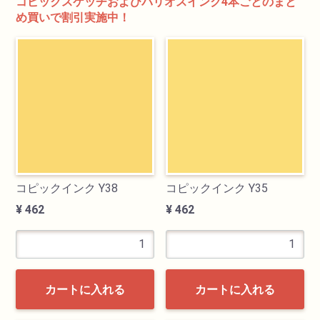
コピックスケッチおよびバリオスインク4本ごとのまと
め買いで割引実施中！
検索
コピックインク Y38
コピックインク Y35
カテゴリ
¥ 462
¥ 462
書道用品
画材
カートに入れる
カートに入れる
油絵具