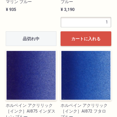
マリン ブルー
ブルー
¥ 935
¥ 3,190
品切れ中
カートに入れる
ホルベイン アクリリック
ホルベイン アクリリック
［インク］AI875 インダス
［インク］AI872 フタロ
レン ブルー
ブルー