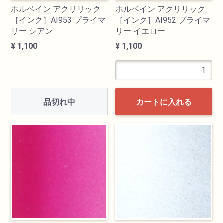
ホルベイン アクリリック
ホルベイン アクリリック
［インク］AI953 プライマ
［インク］AI952 プライマ
リー シアン
リー イエロー
¥ 1,100
¥ 1,100
品切れ中
カートに入れる