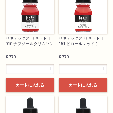
油性色鉛筆
水彩色鉛筆
リキテックス リキッド［
リキテックス リキッド［
パステル
010 ナフソールクリムソン
151 ピロールレッド ］
］
ペン・マーカー
¥ 770
¥ 770
インク
鉛筆・木炭
カートに入れる
カートに入れる
紙・スケッチブック
筆