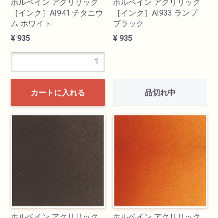
ホルベイン アクリリック
ホルベイン アクリリック
［インク］AI941 チタニウ
［インク］AI933 ランプ
ム ホワイト
ブラック
¥ 935
¥ 935
品切れ中
カートに入れる
ホルベイン アクリリック
ホルベイン アクリリック