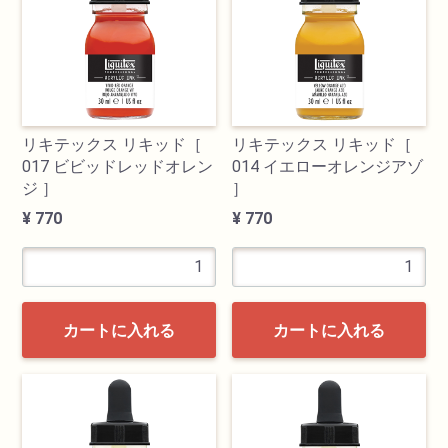
画材用具
製図用品
リキテックス リキッド［
リキテックス リキッド［
キャンバス・パネル
017 ビビッドレッドオレン
014 イエローオレンジアゾ
ジ ］
］
その他文具
¥ 770
¥ 770
雑貨
書籍
カートに入れる
カートに入れる
U-ARTSオリジナルグッズ