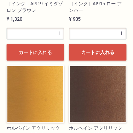
［インク］AI919 イミダゾ
［インク］AI915 ロー ア
ロン ブラウン
ンバー
¥ 1,320
¥ 935
カートに入れる
カートに入れる
ホルベイン アクリリック
ホルベイン アクリリック