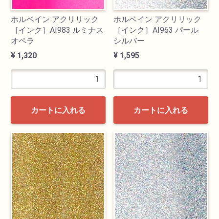
ホルベイン アクリリック
ホルベイン アクリリック
［インク］AI983 ルミナス
［インク］AI963 パール
オペラ
シルバー
¥ 1,320
¥ 1,595
カートに入れる
カートに入れる