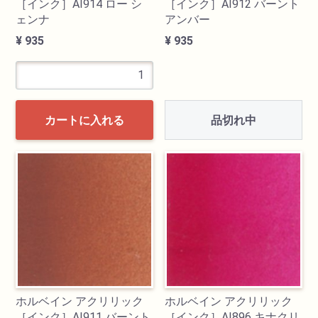
［インク］AI914 ロー シ
［インク］AI912 バーント
ェンナ
アンバー
¥ 935
¥ 935
品切れ中
カートに入れる
ホルベイン アクリリック
ホルベイン アクリリック
［インク］AI911 バーント
［インク］AI896 キナクリ