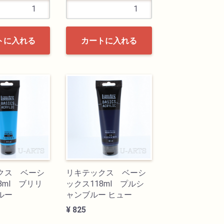
トに入れる
カートに入れる
クス ベーシ
リキテックス ベーシ
8ml ブリリ
ックス118ml プルシ
ルー
ャンブルー ヒュー
¥ 825