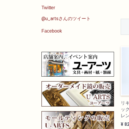
Twitter
@u_artsさんのツイート
Facebook
リ
ック
レ
¥ 8