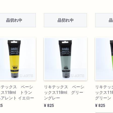
品切れ中
品切れ中
品
キテックス ベーシ
リキテックス ベーシ
リキテッ
ス118ml トラン
ックス118ml グリー
ックス11
ペアレント イエロー
ングレー
グリーン
25
¥ 825
¥ 825