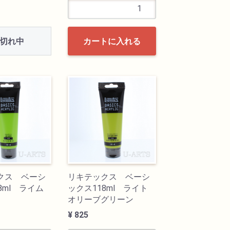
切れ中
カートに入れる
クス ベーシ
リキテックス ベーシ
8ml ライム
ックス118ml ライト
オリーブグリーン
¥ 825