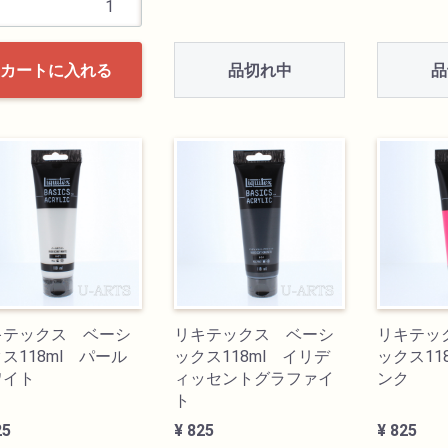
品切れ中
品
カートに入れる
キテックス ベーシ
リキテックス ベーシ
リキテッ
ス118ml パール
ックス118ml イリデ
ックス11
ワイト
ィッセントグラファイ
ンク
ト
25
¥ 825
¥ 825