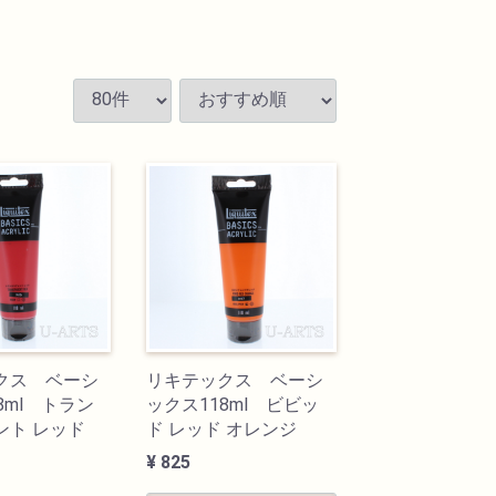
クス ベーシ
リキテックス ベーシ
8ml トラン
ックス118ml ビビッ
ント レッド
ド レッド オレンジ
¥ 825