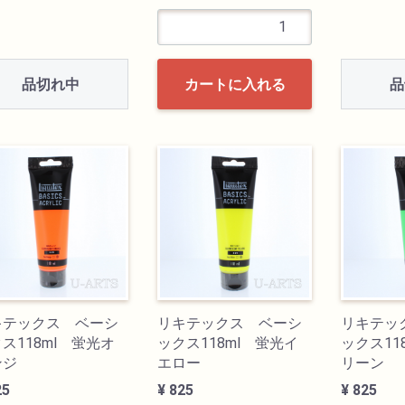
品切れ中
品
カートに入れる
キテックス ベーシ
リキテックス ベーシ
リキテッ
ス118ml 蛍光オ
ックス118ml 蛍光イ
ックス11
ンジ
エロー
リーン
25
¥ 825
¥ 825