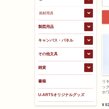
画材用具
製図用品
キャンバス・パネル
その他文具
雑貨
書籍
リ
ック
ホ
U-ARTSオリジナルグッズ
¥ 8