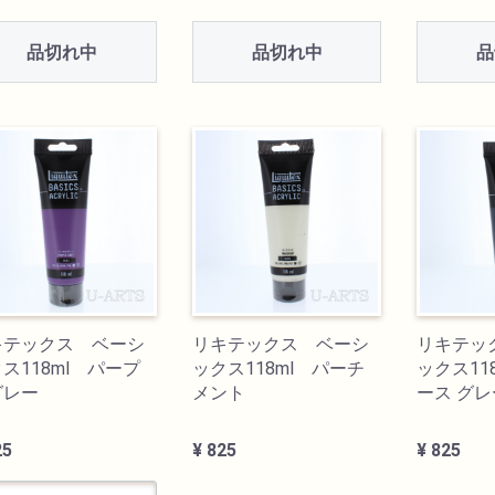
品切れ中
品切れ中
品
キテックス ベーシ
リキテックス ベーシ
リキテッ
ス118ml パープ
ックス118ml パーチ
ックス11
グレー
メント
ース グレ
25
¥ 825
¥ 825