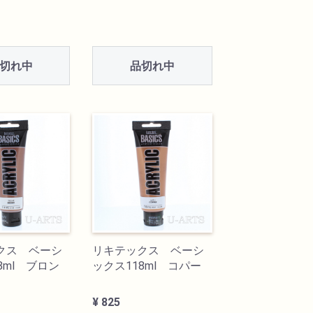
切れ中
品切れ中
クス ベーシ
リキテックス ベーシ
8ml ブロン
ックス118ml コパー
¥ 825