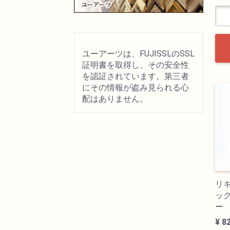
ユーアーツは、FUJISSLのSSL
証明書を取得し、その安全性
を認証されています。第三者
にその情報が盗み見られる心
配はありません。
リ
ック
ー
¥ 8