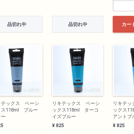
品切れ中
品切れ中
カー
キテックス ベーシ
リキテックス ベーシ
リキテッ
ス118ml ブルー
ックス118ml ターコ
ックス11
レー
イズブルー
アントブ
25
¥ 825
¥ 825