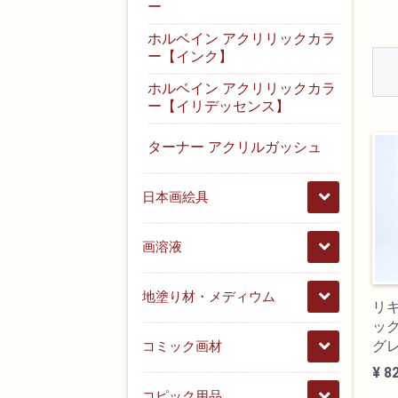
ー
ホルベイン アクリリックカラ
ー【インク】
ホルベイン アクリリックカラ
ー【イリデッセンス】
ターナー アクリルガッシュ
日本画絵具
画溶液
地塗り材・メディウム
リ
ック
グ
コミック画材
¥ 8
コピック用品