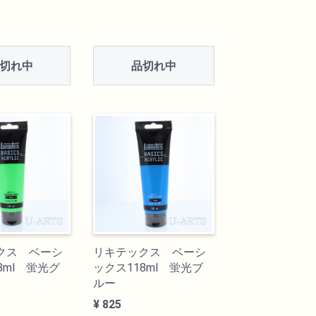
切れ中
品切れ中
クス ベーシ
リキテックス ベーシ
8ml 蛍光グ
ックス118ml 蛍光ブ
ルー
¥ 825