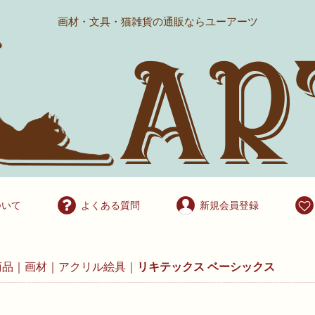
画材・文具・猫雑貨の通販ならユーアーツ
ついて
よくある質問
新規会員登録
商品
画材
アクリル絵具
リキテックス ベーシックス