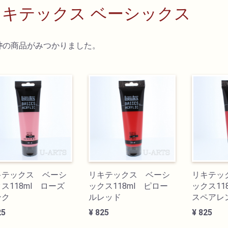
リキテックス ベーシックス
件
の商品がみつかりました。
キテックス ベーシ
リキテックス ベーシ
リキテッ
ス118ml ローズ
ックス118ml ピロー
ックス11
ンク
ルレッド
スペアレ
25
¥ 825
¥ 825