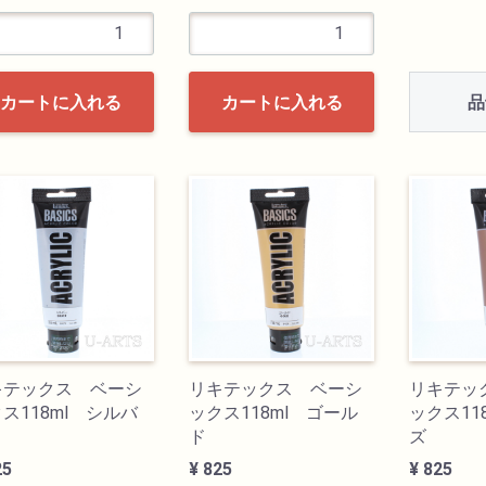
品
カートに入れる
カートに入れる
キテックス ベーシ
リキテックス ベーシ
リキテッ
ス118ml シルバ
ックス118ml ゴール
ックス11
ド
ズ
25
¥ 825
¥ 825