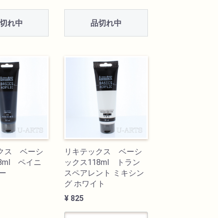
切れ中
品切れ中
クス ベーシ
リキテックス ベーシ
8ml ペイニ
ックス118ml トラン
ー
スペアレント ミキシン
グ ホワイト
¥ 825