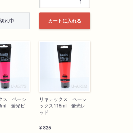
切れ中
カートに入れる
クス ベーシ
リキテックス ベーシ
8ml 蛍光ピ
ックス118ml 蛍光レ
ッド
¥ 825