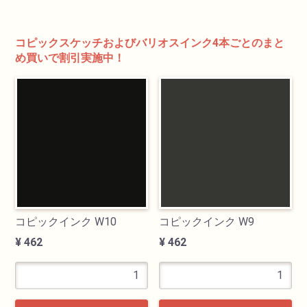
コピックスケッチおよびバリオスインク4本ごとのまと
検索
め買いで割引実施中！
カテゴリ
書道用品
コピックインク W10
コピックインク W9
¥ 462
¥ 462
画材
油絵具