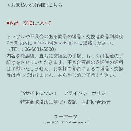
＞お支払いの詳細はこちら
■返品・交換について
トラブルや不具合のある商品の返品・交換は商品到着後
7日間以内に info-cats@u-arts.jp へご連絡ください。
（TEL：06-6631-5600）
内容を確認後、直ちに交換品の手配、もしくは返金の手
続きをさせていただきます。不具合商品の返送時の送料
は頂戴いたしません。お客様ご都合によるご返品・交換
等は承っておりません。あらかじめご了承ください。
当サイトについて
プライバシーポリシー
特定商取引法に基づく表記
お問い合わせ
ユーアーツ
copyright (c) ユーアーツ all rights reserved.