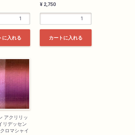
¥ 2,750
トに入れる
カートに入れる
ン アクリリッ
イリデッセン
71 クロマシャイ