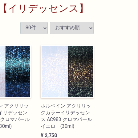
ー【イリデッセンス】
ン アクリリッ
ホルベイン アクリリッ
イリデッセン
クカラーイリデッセン
84 クロマパール
ス AC983 クロマパール
0ml)
イエロー(30ml)
¥ 2,750