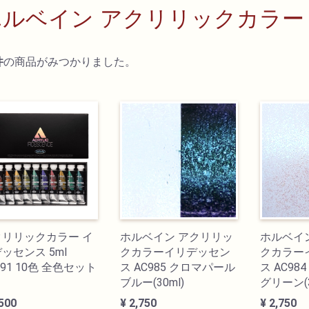
ホルベイン アクリリックカラ
件
の商品がみつかりました。
クリリックカラー イ
ホルベイン アクリリッ
ホルベイ
ッセンス 5ml
クカラーイリデッセン
クカラー
891 10色 全色セット
ス AC985 クロマパール
ス AC9
ブルー(30ml)
グリーン(3
,500
¥ 2,750
¥ 2,750