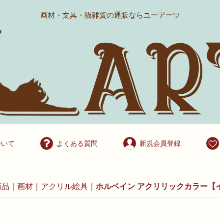
画材・文具・猫雑貨の通販ならユーアーツ
ついて
よくある質問
新規会員登録
商品
画材
アクリル絵具
ホルベイン アクリリックカラー【