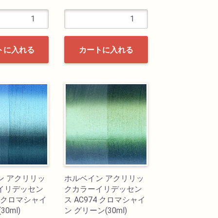
トに入れる
カートに入れる
ン アクリリッ
ホルベイン アクリリッ
イリデッセン
クカラーイリデッセン
75 クロマシャイ
ス AC974 クロマシャイ
30ml)
ン グリーン(30ml)