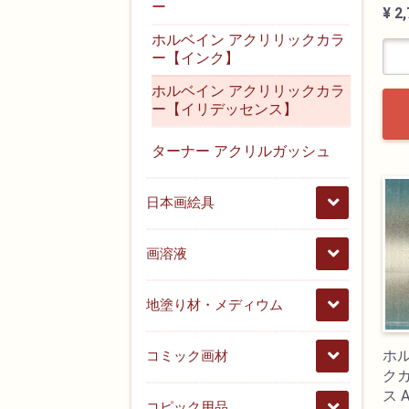
ー
¥ 2
ホルベイン アクリリックカラ
ー【インク】
ホルベイン アクリリックカラ
ー【イリデッセンス】
ターナー アクリルガッシュ
日本画絵具
画溶液
地塗り材・メディウム
ホ
コミック画材
ク
ス 
コピック用品