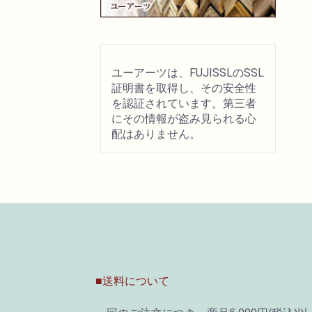
ユーアーツは、FUJISSLのSSL
証明書を取得し、その安全性
を認証されています。第三者
にその情報が盗み見られる心
配はありません。
■送料について