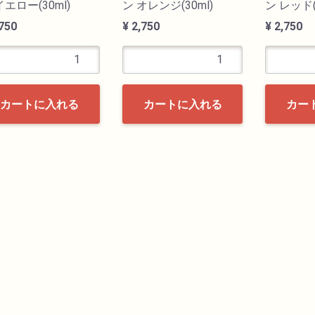
イエロー(30ml)
ン オレンジ(30ml)
ン レッド(
,750
¥ 2,750
¥ 2,750
カートに入れる
カートに入れる
カー