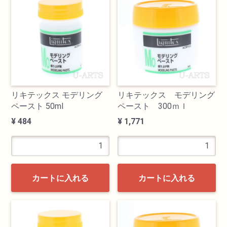
検索
リキテックス モデリング
リキテックス モデリング
ペースト 50ml
ペースト 300ｍｌ
¥ 484
¥ 1,771
カテゴリ
書道用品
カートに入れる
カートに入れる
画材
油絵具