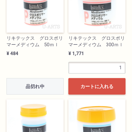
油性色鉛筆
水彩色鉛筆
リキテックス グロスポリ
リキテックス グロスポリ
マーメディウム 50ｍｌ
マーメディウム 300ｍｌ
パステル
¥ 484
¥ 1,771
ペン・マーカー
インク
品切れ中
カートに入れる
鉛筆・木炭
紙・スケッチブック
筆