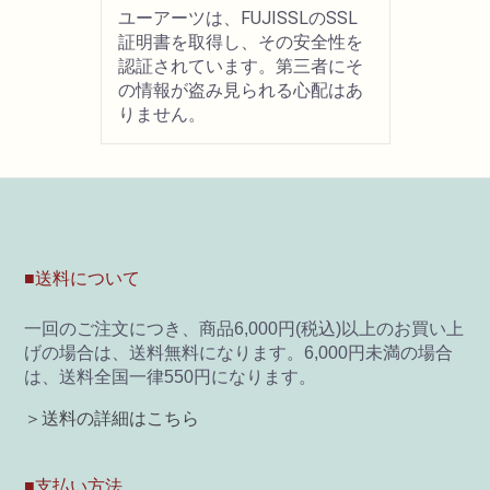
ユーアーツは、FUJISSLのSSL
証明書を取得し、その安全性を
画材用具
認証されています。第三者にそ
の情報が盗み見られる心配はあ
製図用品
りません。
キャンバス・パネル
その他文具
■送料について
雑貨
一回のご注文につき、商品6,000円(税込)以上のお買い上
書籍
げの場合は、送料無料になります。6,000円未満の場合
は、送料全国一律550円になります。
U-ARTSオリジナルグッズ
＞送料の詳細はこちら
■支払い方法