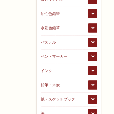
油性色鉛筆
水彩色鉛筆
パステル
ペン・マーカー
インク
鉛筆・木炭
紙・スケッチブック
筆