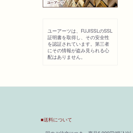
ユーアーツは、FUJISSLのSSL
証明書を取得し、その安全性
を認証されています。第三者
にその情報が盗み見られる心
配はありません。
■送料について