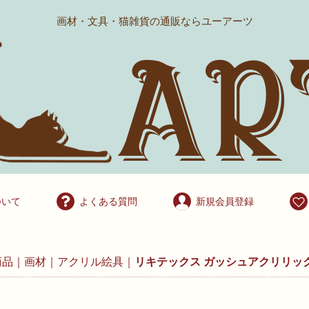
画材・文具・猫雑貨の通販ならユーアーツ
ついて
よくある質問
新規会員登録
商品
画材
アクリル絵具
リキテックス ガッシュアクリリッ