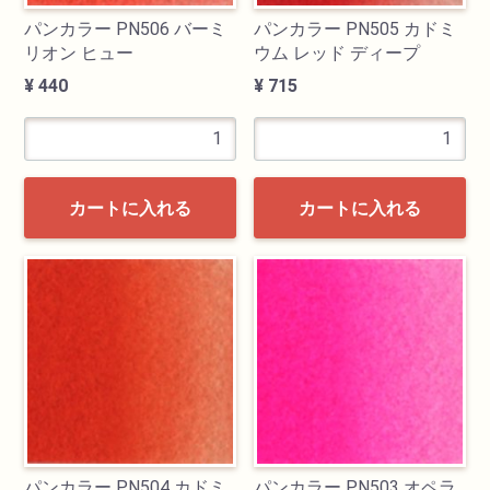
パンカラー PN506 バーミ
パンカラー PN505 カドミ
リオン ヒュー
ウム レッド ディープ
¥ 440
¥ 715
カートに入れる
カートに入れる
パンカラー PN504 カドミ
パンカラー PN503 オペラ