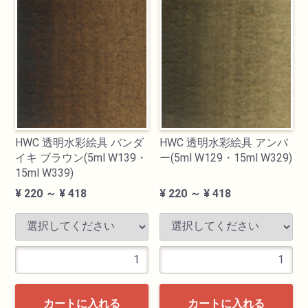
HWC 透明水彩絵具 バンダ
HWC 透明水彩絵具 アンバ
イキ ブラウン(5ml W139・
ー(5ml W129・15ml W329)
15ml W339)
¥ 220 ～ ¥ 418
¥ 220 ～ ¥ 418
カートに入れる
カートに入れる