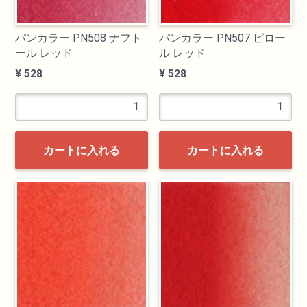
パンカラー PN508 ナフト
パンカラー PN507 ピロー
ール レッド
ル レッド
¥ 528
¥ 528
カートに入れる
カートに入れる