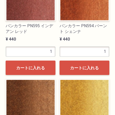
画材用具
製図用品
パンカラー PN595 インデ
パンカラー PN594 バーン
アン レッド
ト シェンナ
¥ 440
¥ 440
キャンバス・パネル
その他文具
雑貨
カートに入れる
カートに入れる
書籍
U-ARTSオリジナルグッズ