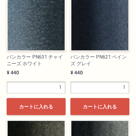
検索
パンカラー PN631 チャイ
パンカラー PN621 ペイン
ニーズ ホワイト
ズ グレイ
¥ 440
¥ 440
カテゴリ
書道用品
カートに入れる
カートに入れる
画材
油絵具