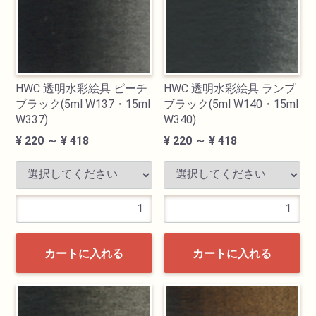
HWC 透明水彩絵具 ピーチ
HWC 透明水彩絵具 ランプ
ブラック(5ml W137・15ml
ブラック(5ml W140・15ml
W337)
W340)
¥ 220 ～ ¥ 418
¥ 220 ～ ¥ 418
カートに入れる
カートに入れる