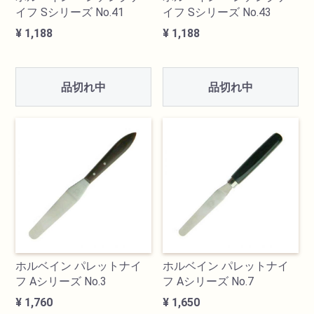
イフ Sシリーズ No.41
イフ Sシリーズ No.43
画材用具
¥ 1,188
¥ 1,188
製図用品
品切れ中
品切れ中
キャンバス・パネル
その他文具
雑貨
書籍
U-ARTSオリジナルグッズ
ホルベイン パレットナイ
ホルベイン パレットナイ
フ Aシリーズ No.3
フ Aシリーズ No.7
¥ 1,760
¥ 1,650