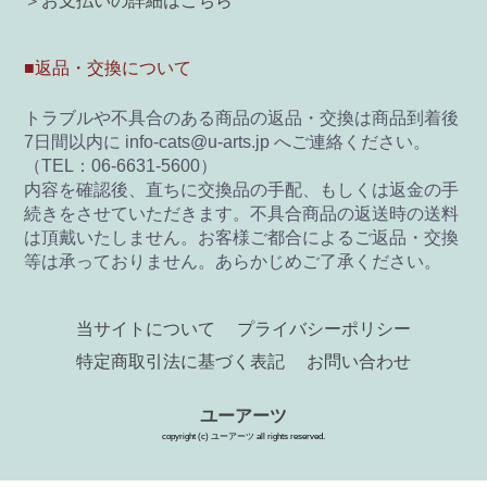
＞お支払いの詳細はこちら
■返品・交換について
トラブルや不具合のある商品の返品・交換は商品到着後
7日間以内に info-cats@u-arts.jp へご連絡ください。
（TEL：06-6631-5600）
内容を確認後、直ちに交換品の手配、もしくは返金の手
続きをさせていただきます。不具合商品の返送時の送料
は頂戴いたしません。お客様ご都合によるご返品・交換
等は承っておりません。あらかじめご了承ください。
当サイトについて
プライバシーポリシー
特定商取引法に基づく表記
お問い合わせ
ユーアーツ
copyright (c) ユーアーツ all rights reserved.