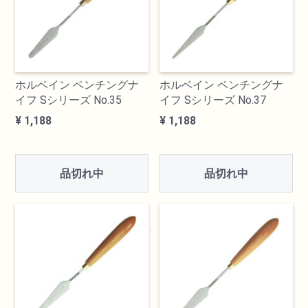
透明水彩絵具
不透明水彩絵具
ホルベイン ペンチングナ
ホルベイン ペンチングナ
イフ Sシリーズ No.35
イフ Sシリーズ No.37
アクリル絵具
¥ 1,188
¥ 1,188
日本画絵具
品切れ中
品切れ中
画溶液
地塗り材・メディウム
コミック画材
コピック用品