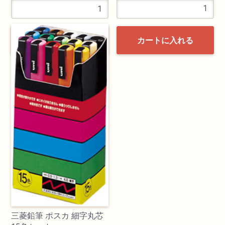
カートに入れる
カートに入れる
三菱鉛筆 ポスカ 細字丸芯