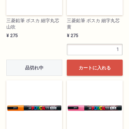
三菱鉛筆 ポスカ 細字丸芯
三菱鉛筆 ポスカ 細字丸芯
山吹
黄
¥ 275
¥ 275
品切れ中
カートに入れる