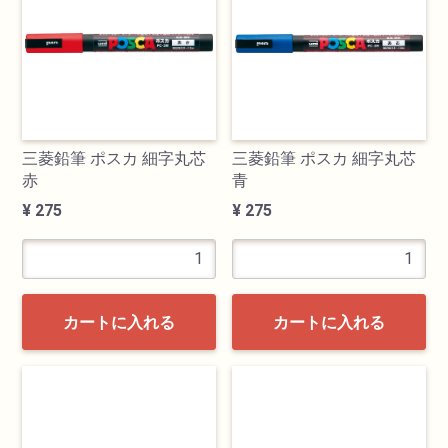
透明水彩絵具
不透明水彩絵具
アクリル絵具
三菱鉛筆 ポスカ 細字丸芯
三菱鉛筆 ポスカ 細字丸芯
赤
青
日本画絵具
¥ 275
¥ 275
画溶液
地塗り材・メディウム
カートに入れる
カートに入れる
コミック画材
コピック用品