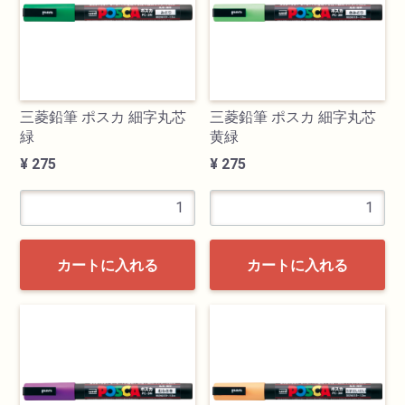
油性色鉛筆
水彩色鉛筆
三菱鉛筆 ポスカ 細字丸芯
三菱鉛筆 ポスカ 細字丸芯
緑
黄緑
パステル
¥ 275
¥ 275
ペン・マーカー
インク
カートに入れる
カートに入れる
鉛筆・木炭
紙・スケッチブック
筆