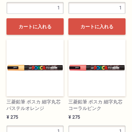
カートに入れる
カートに入れる
三菱鉛筆 ポスカ 細字丸芯
三菱鉛筆 ポスカ 細字丸芯
パステルオレンジ
コーラルピンク
¥ 275
¥ 275