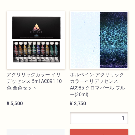
検索
アクリリックカラー イリ
ホルベイン アクリリック
カテゴリ
デッセンス 5ml AC891 10
カラーイリデッセンス
色 全色セット
AC985 クロマパール ブル
ー(30ml)
書道用品
¥ 5,500
¥ 2,750
画材
油絵具