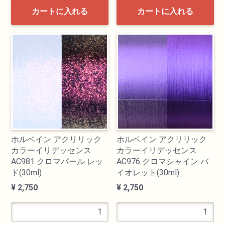
カートに入れる
カートに入れる
油性色鉛筆
水彩色鉛筆
パステル
ペン・マーカー
インク
ホルベイン アクリリック
ホルベイン アクリリック
カラーイリデッセンス
カラーイリデッセンス
鉛筆・木炭
AC981 クロマパール レッ
AC976 クロマシャイン バ
ド(30ml)
イオレット(30ml)
¥ 2,750
¥ 2,750
紙・スケッチブック
筆