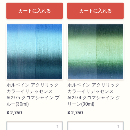
カートに入れる
カートに入れる
画材用具
製図用品
キャンバス・パネル
その他文具
雑貨
ホルベイン アクリリック
ホルベイン アクリリック
カラーイリデッセンス
カラーイリデッセンス
書籍
AC975 クロマシャイン ブ
AC974 クロマシャイン グ
ルー(30ml)
リーン(30ml)
U-ARTSオリジナルグッズ
¥ 2,750
¥ 2,750