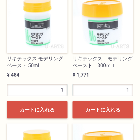
検索
リキテックス モデリング
リキテックス モデリング
ペースト 50ml
ペースト 300ｍｌ
¥ 484
¥ 1,771
カテゴリ
書道用品
カートに入れる
カートに入れる
画材
油絵具