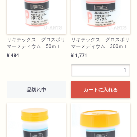
油性色鉛筆
水彩色鉛筆
リキテックス グロスポリ
リキテックス グロスポリ
マーメディウム 50ｍｌ
マーメディウム 300ｍｌ
パステル
¥ 484
¥ 1,771
ペン・マーカー
インク
品切れ中
カートに入れる
鉛筆・木炭
紙・スケッチブック
筆