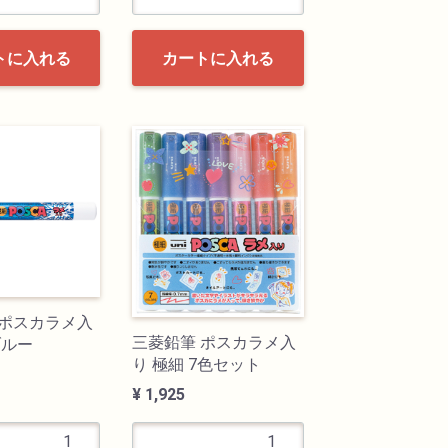
トに入れる
カートに入れる
 ポスカラメ入
三菱鉛筆 ポスカラメ入
ブルー
り 極細 7色セット
¥ 1,925