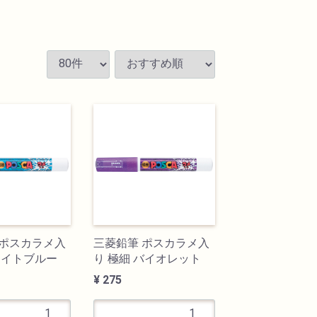
 ポスカラメ入
三菱鉛筆 ポスカラメ入
ライトブルー
り 極細 バイオレット
¥ 275