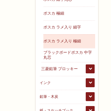
ポスカ 極細
ポスカ ラメ入り 細字
ポスカ ラメ入り 極細
ブラックボードポスカ 中字
丸芯
三菱鉛筆 プロッキー
インク
鉛筆・木炭
紙・スケッチブック