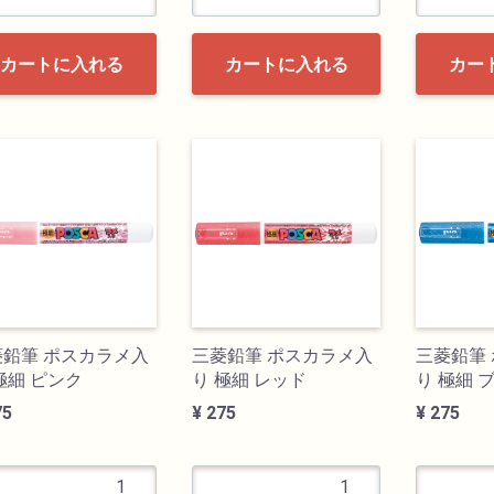
カートに入れる
カートに入れる
カー
菱鉛筆 ポスカラメ入
三菱鉛筆 ポスカラメ入
三菱鉛筆
極細 ピンク
り 極細 レッド
り 極細 
75
¥ 275
¥ 275