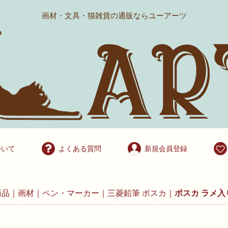
画材・文具・猫雑貨の通販ならユーアーツ
ついて
よくある質問
新規会員登録
商品
画材
ペン・マーカー
三菱鉛筆 ポスカ
ポスカ ラメ入