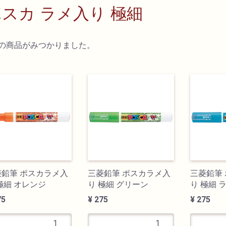
スカ ラメ入り 極細
の商品がみつかりました。
菱鉛筆 ポスカラメ入
三菱鉛筆 ポスカラメ入
三菱鉛筆
極細 オレンジ
り 極細 グリーン
り 極細 
75
¥ 275
¥ 275