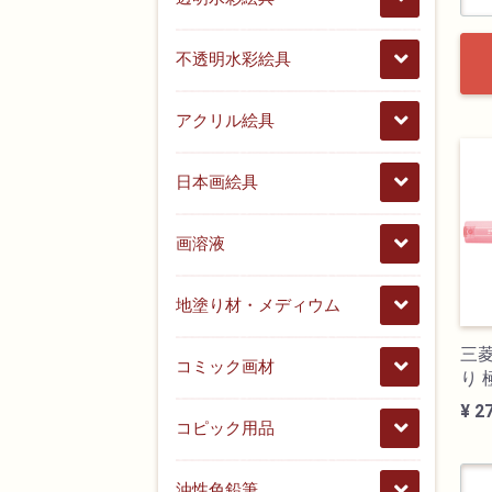
不透明水彩絵具
アクリル絵具
日本画絵具
画溶液
地塗り材・メディウム
三
コミック画材
り 
¥ 2
コピック用品
油性色鉛筆