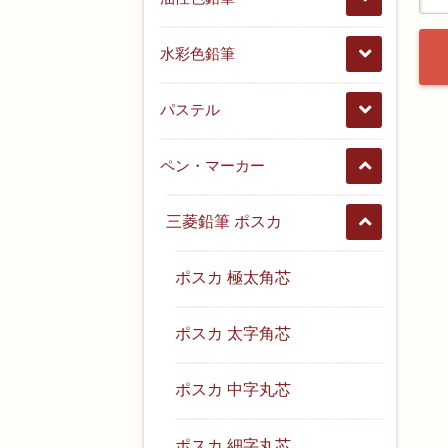
水彩色鉛筆
パステル
ペン・マーカー
三菱鉛筆 ポスカ
ポスカ 極太角芯
ポスカ 太字角芯
ポスカ 中字丸芯
ポスカ 細字丸芯