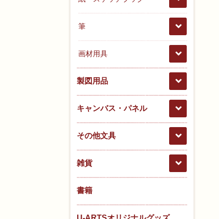
筆
画材用具
製図用品
キャンバス・パネル
その他文具
雑貨
書籍
U-ARTSオリジナルグッズ