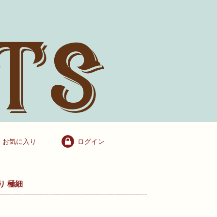
お気に入り
ログイン
り 極細