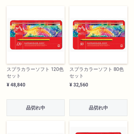
検索
スプラカラーソフト 120色
スプラカラーソフト 80色
セット
セット
カテゴリ
¥ 48,840
¥ 32,560
書道用品
品切れ中
品切れ中
画材
油絵具