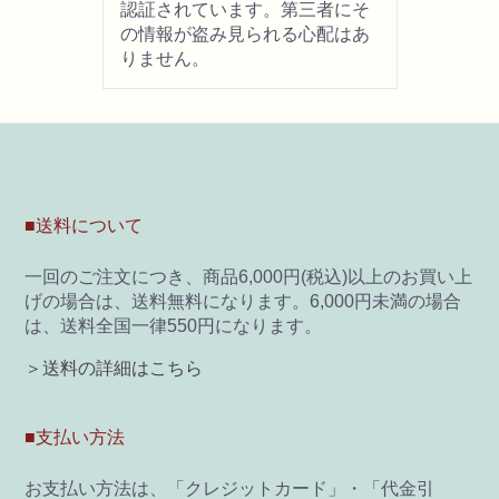
認証されています。第三者にそ
の情報が盗み見られる心配はあ
画材用具
りません。
製図用品
キャンバス・パネル
■送料について
その他文具
一回のご注文につき、商品6,000円(税込)以上のお買い上
雑貨
げの場合は、送料無料になります。6,000円未満の場合
は、送料全国一律550円になります。
書籍
＞送料の詳細はこちら
U-ARTSオリジナルグッズ
■支払い方法
お支払い方法は、「クレジットカード」・「代金引