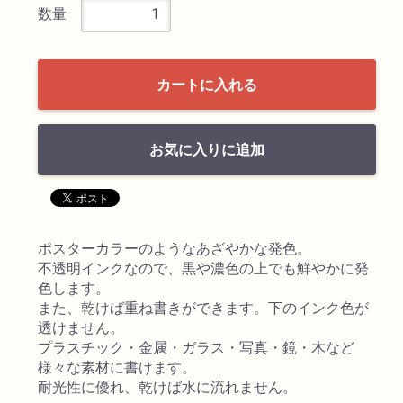
数量
検索
カートに入れる
お気に入りに追加
カテゴリ
ポスターカラーのようなあざやかな発色。
不透明インクなので、黒や濃色の上でも鮮やかに発
色します。
書道用品
また、乾けば重ね書きができます。下のインク色が
透けません。
画材
プラスチック・金属・ガラス・写真・鏡・木など
様々な素材に書けます。
耐光性に優れ、乾けば水に流れません。
油絵具