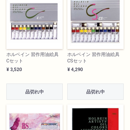
検索
ホルベイン 習作用油絵具
ホルベイン 習作用油絵具
Cセット
CSセット
¥ 3,520
¥ 4,290
カテゴリ
品切れ中
品切れ中
書道用品
画材
油絵具