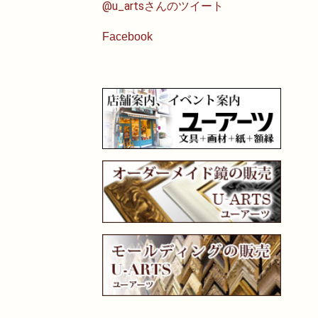
@u_artsさんのツイート
Facebook