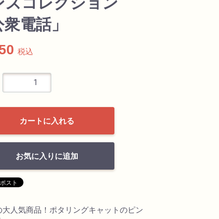
ンズコレクション
公衆電話」
550
税込
カートに入れる
お気に入りに追加
の大人気商品！ポタリングキャットのピン