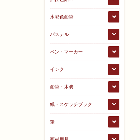
水彩色鉛筆
パステル
ペン・マーカー
インク
鉛筆・木炭
紙・スケッチブック
筆
画材用具