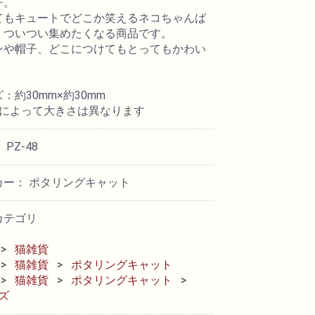
チ。
てもキュートでどこか笑えるネコちゃんば
！ついつい集めたくなる商品です。
ンや帽子、どこにつけてもとってもかわい
：約30mm×約30mm
類によって大きさは異なります
 PZ-48
カー： ポタリングキャット
カテゴリ
猫雑貨
猫雑貨
ポタリングキャット
猫雑貨
ポタリングキャット
ズ