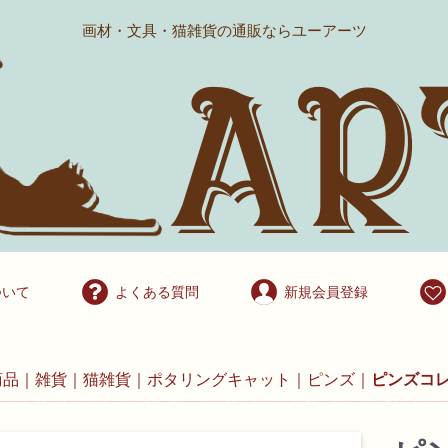
画材・文具・猫雑貨の通販ならユーアーツ
ついて
よくある質問
新規会員登録
商品
雑貨
猫雑貨
ポタリングキャット
ピンズ
ピンズコ