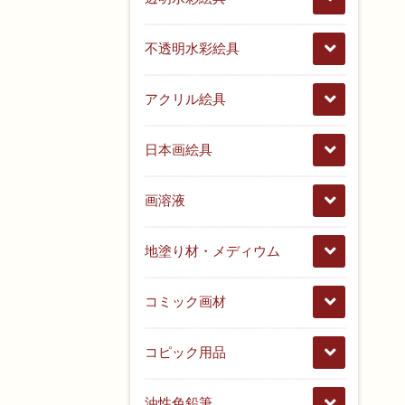
不透明水彩絵具
アクリル絵具
日本画絵具
画溶液
地塗り材・メディウム
コミック画材
コピック用品
油性色鉛筆