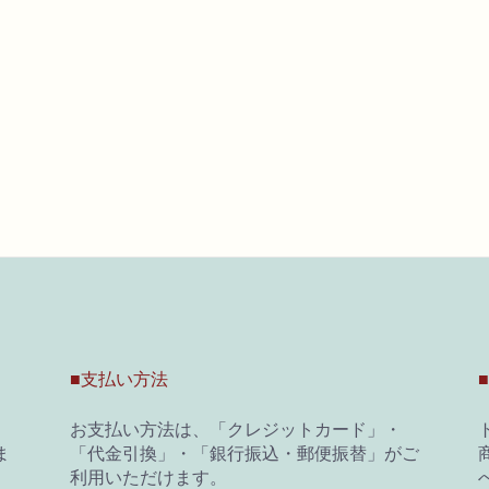
■支払い方法
お支払い方法は、「クレジットカード」・
ま
「代金引換」・「銀行振込・郵便振替」がご
商
利用いただけます。