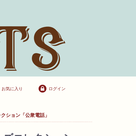
お気に入り
ログイン
レクション「公衆電話」