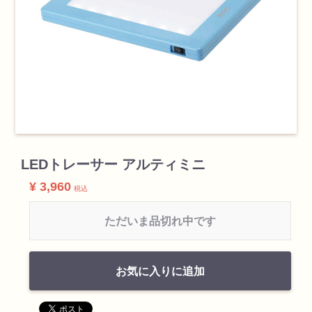
検索
LEDトレーサー アルティミニ
カテゴリ
¥ 3,960
税込
ただいま品切れ中です
書道用品
画材
お気に入りに追加
油絵具