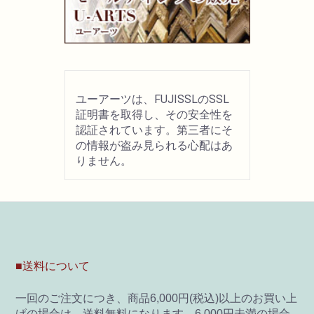
画材用具
製図用品
ユーアーツは、FUJISSLのSSL
キャンバス・パネル
証明書を取得し、その安全性を
認証されています。第三者にそ
の情報が盗み見られる心配はあ
その他文具
りません。
雑貨
書籍
U-ARTSオリジナルグッズ
■送料について
一回のご注文につき、商品6,000円(税込)以上のお買い上
げの場合は、送料無料になります。6,000円未満の場合