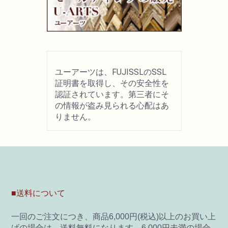
画材用具
製図用品
ユーアーツは、FUJISSLのSSL
キャンバス・パネル
証明書を取得し、その安全性を
認証されています。第三者にそ
の情報が盗み見られる心配はあ
その他文具
りません。
雑貨
書籍
U-ARTSオリジナルグッズ
■送料について
一回のご注文につき、商品6,000円(税込)以上のお買い上
げの場合は、送料無料になります。6,000円未満の場合