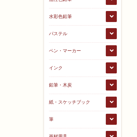
水彩色鉛筆
パステル
ペン・マーカー
インク
鉛筆・木炭
紙・スケッチブック
筆
画材用具