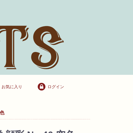
お気に入り
ログイン
空色