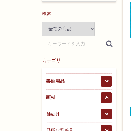
検索
カテゴリ
書道用品
画材
油絵具
透明水彩絵具