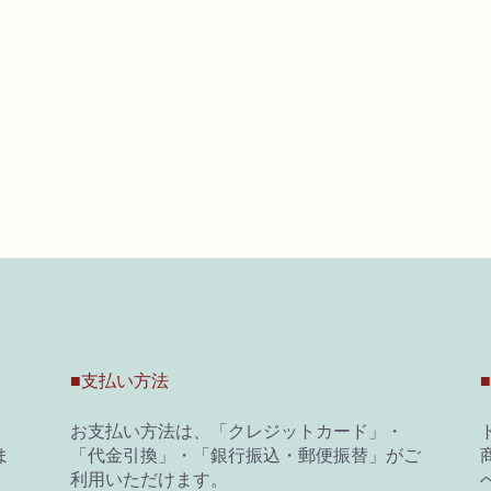
■支払い方法
お支払い方法は、「クレジットカード」・
ま
「代金引換」・「銀行振込・郵便振替」がご
商
利用いただけます。