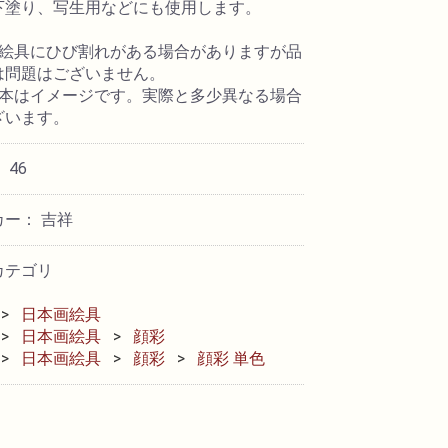
下塗り、写生用などにも使用します。
形絵具にひび割れがある場合がありますが品
は問題はございません。
見本はイメージです。実際と多少異なる場合
ざいます。
 46
カー： 吉祥
カテゴリ
日本画絵具
日本画絵具
顔彩
日本画絵具
顔彩
顔彩 単色