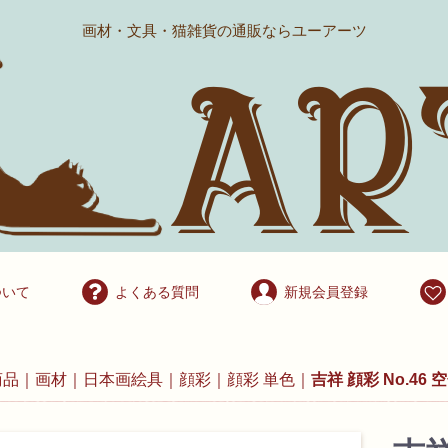
画材・文具・猫雑貨の通販ならユーアーツ
ついて
よくある質問
新規会員登録
商品
画材
日本画絵具
顔彩
顔彩 単色
吉祥 顔彩 No.46 