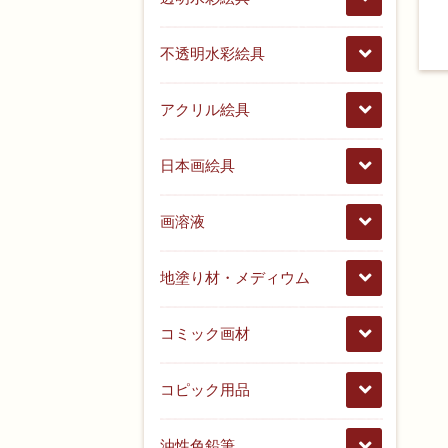
不透明水彩絵具
アクリル絵具
日本画絵具
画溶液
地塗り材・メディウム
コミック画材
コピック用品
油性色鉛筆