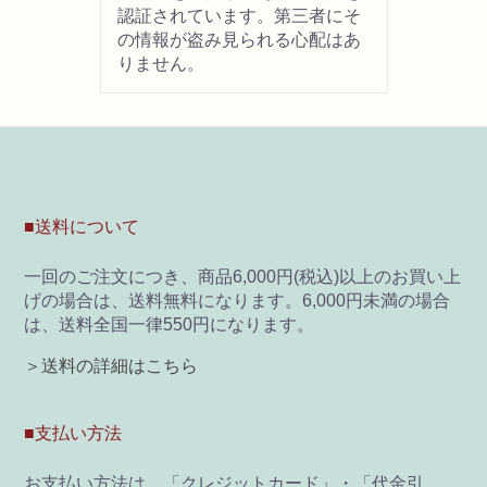
認証されています。第三者にそ
の情報が盗み見られる心配はあ
画材用具
りません。
製図用品
キャンバス・パネル
その他文具
■送料について
一回のご注文につき、商品6,000円(税込)以上のお買い上
雑貨
げの場合は、送料無料になります。6,000円未満の場合
は、送料全国一律550円になります。
書籍
＞送料の詳細はこちら
U-ARTSオリジナルグッズ
■支払い方法
お支払い方法は、「クレジットカード」・「代金引