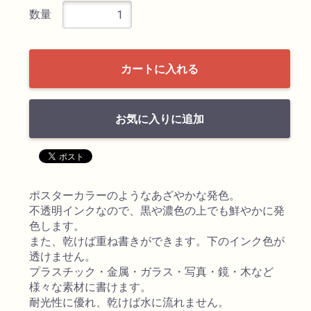
数量
検索
カートに入れる
お気に入りに追加
カテゴリ
ポスターカラーのようなあざやかな発色。
不透明インクなので、黒や濃色の上でも鮮やかに発
書道用品
色します。
また、乾けば重ね書きができます。下のインク色が
透けません。
画材
プラスチック・金属・ガラス・写真・鏡・木など
様々な素材に書けます。
油絵具
耐光性に優れ、乾けば水に流れません。