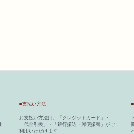
■支払い方法
お支払い方法は、「クレジットカード」・
ま
「代金引換」・「銀行振込・郵便振替」がご
商
利用いただけます。