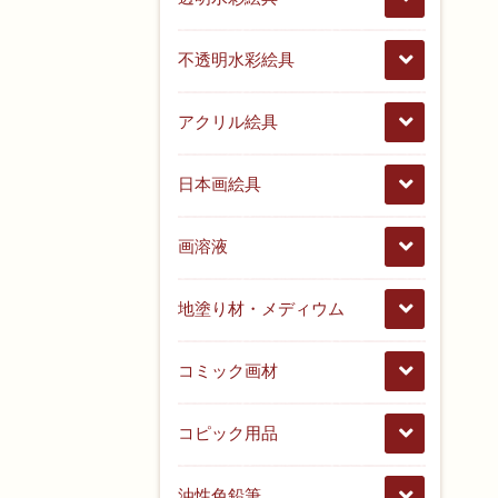
不透明水彩絵具
アクリル絵具
日本画絵具
画溶液
地塗り材・メディウム
コミック画材
コピック用品
油性色鉛筆