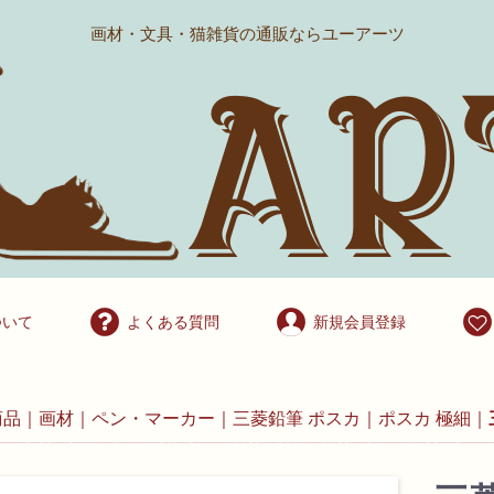
画材・文具・猫雑貨の通販ならユーアーツ
ついて
よくある質問
新規会員登録
商品
画材
ペン・マーカー
三菱鉛筆 ポスカ
ポスカ 極細