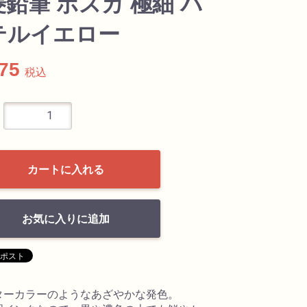
鉛筆 ポスカ 極細 パ
テルイエロー
275
税込
カートに入れる
お気に入りに追加
ターカラーのようなあざやかな発色。