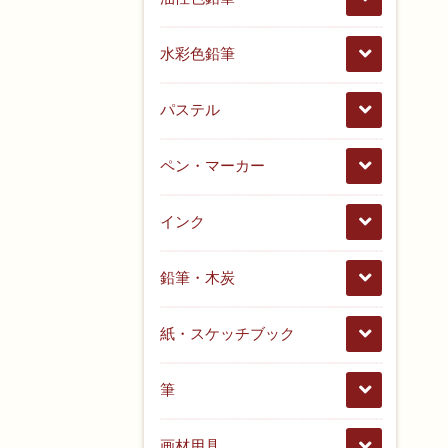
水彩色鉛筆
パステル
ペン・マーカー
インク
鉛筆・木炭
紙・スケッチブック
筆
画材用具