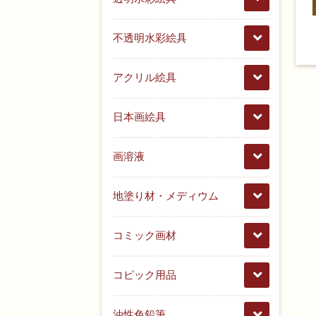
不透明水彩絵具
アクリル絵具
日本画絵具
画溶液
地塗り材・メディウム
コミック画材
コピック用品
油性色鉛筆