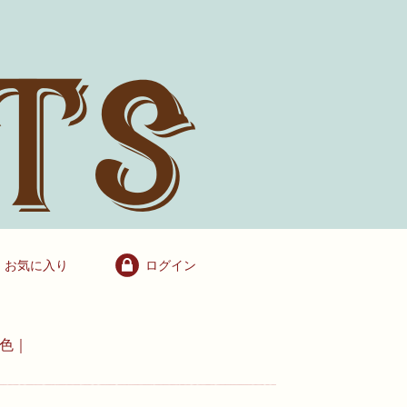
お気に入り
ログイン
単色