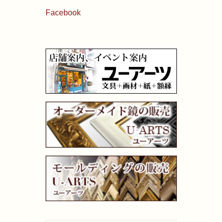
Facebook
画材用具
製図用品
キャンバス・パネル
その他文具
雑貨
書籍
U-ARTSオリジナルグッズ